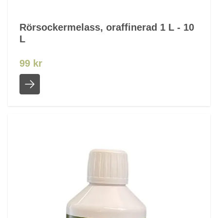
Rörsockermelass, oraffinerad 1 L - 10
L
99 kr