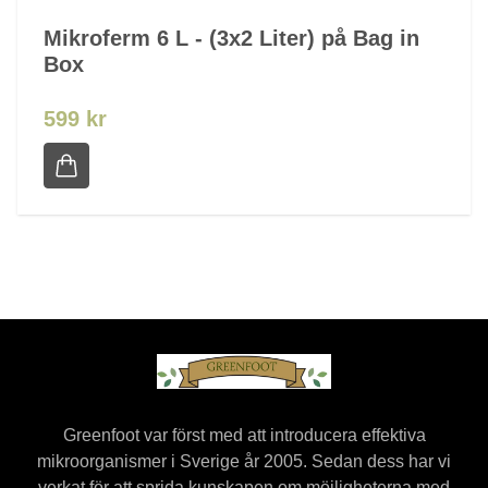
Mikroferm 6 L - (3x2 Liter) på Bag in
Box
599 kr
Greenfoot var först med att introducera effektiva
mikroorganismer i Sverige år 2005. Sedan dess har vi
verkat för att sprida kunskapen om möjligheterna med