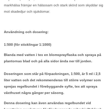
markhälsa främjar en hälsosam och stark skörd som skyddar sig
mot skadedjur och sjukdomar.
Användning och dosering:
1:500 (för sticklingar 1:1000)
Blanda med vatten i tex en blomsprayflaska och spraya på
plantornas blad och på alla sidor ända ner till jorden.
Doseringen som står på förpackningen, 1:500, är 5 ml i 2,5
liter vatten och det rekommenderas till större volymer som
sprejas regelbundet i förebyggande syfte, tex att spraya
växthuset några gånger per säsong.
Denna dosering kan även användas regelbundet vid