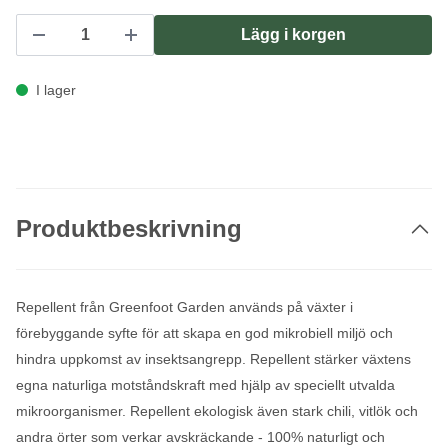
Lägg i korgen
I lager
Produktbeskrivning
Repellent från Greenfoot Garden används på växter i
förebyggande syfte för att skapa en god mikrobiell miljö och
hindra uppkomst av insektsangrepp. Repellent stärker växtens
egna naturliga motståndskraft med hjälp av speciellt utvalda
mikroorganismer. Repellent ekologisk även stark chili, vitlök och
andra örter som verkar avskräckande - 100% naturligt och