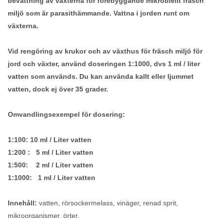
bevattning av växterna för förebyggande mikrobiellt fräsch
miljö som är parasithämmande. Vattna i jorden runt om
växterna.
Vid rengöring av krukor och av växthus för fräsch miljö för
jord och växter, använd doseringen 1:1000, dvs 1 ml / liter
vatten som används. Du kan använda kallt eller ljummet
vatten, dock ej över 35 grader.
Omvandlingsexempel för dosering:
1:100: 10 ml / Liter vatten
1:200 : 5 ml / Liter vatten
1:500: 2 ml / Liter vatten
1:1000: 1 ml / Liter vatten
Innehåll:
vatten, rörsockermelass, vinäger, renad sprit,
mikroorganismer, örter.