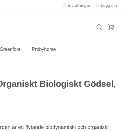
Inställningar
Logga in
 Greenfoot
Probyhorse
ganiskt Biologiskt Gödsel,
en är ett flytande biodynamiskt och organiskt