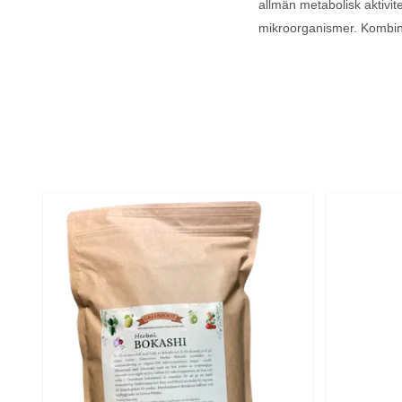
allmän metabolisk aktivi
mikroorganismer. Kombinat