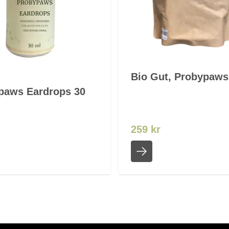
Bio Gut, Probypaws
paws Eardrops 30
259 kr