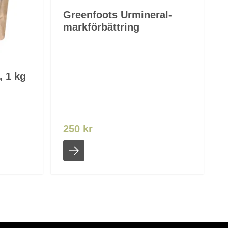
Greenfoots Urmineral-
markförbättring
, 1 kg
250 kr