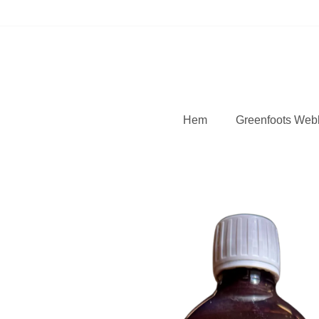
Hem
Greenfoots Web