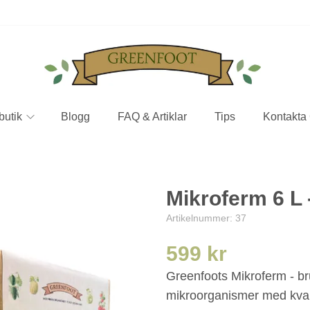
butik
Blogg
FAQ & Artiklar
Tips
Kontakta
Mikroferm 6 L 
Artikelnummer:
37
599 kr
Greenfoots Mikroferm - br
mikroorganismer med kvalit