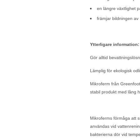
en längre växtlighet 
främjar bildningen av
Ytterligare information:
Gör alltid bevattningslö
Lämplig för ekologisk od
Mikroferm från Greenfoo
stabil produkt med lång h
Mikroferms förmåga att s
användas vid vattenrenin
bakterierna dör vid tempe