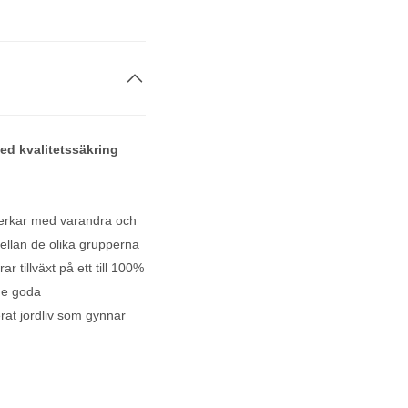
ed kvalitetssäkring
verkar med varandra och
ellan de olika grupperna
 tillväxt på ett till 100%
 de goda
rat jordliv som gynnar