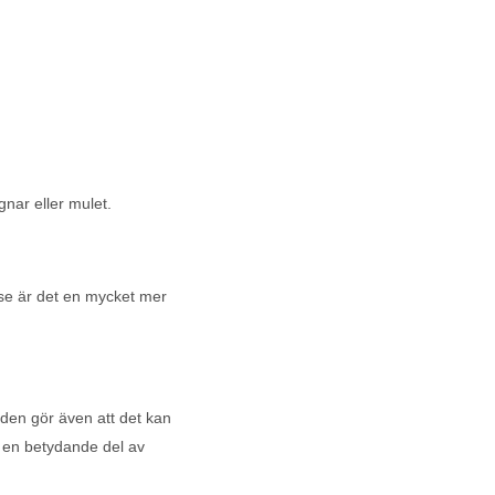
nar eller mulet.
se är det en mycket mer
nden gör även att det kan
t en betydande del av