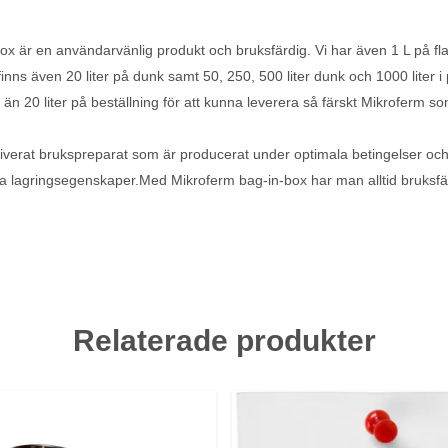
box är en användarvänlig produkt och bruksfärdig. Vi har även 1 L på f
inns även 20 liter på dunk samt 50, 250, 500 liter dunk och 1000 liter i 
 än 20 liter på beställning för att kunna leverera så färskt Mikroferm so
tiverat brukspreparat som är producerat under optimala betingelser och 
 lagringsegenskaper.Med Mikroferm bag-in-box har man alltid bruksfär
Relaterade produkter