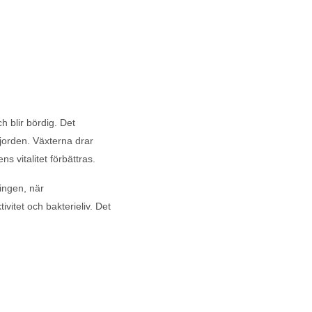
h blir bördig. Det
 jorden. Växterna drar
 vitalitet förbättras.
ingen, när
itet och bakterieliv. Det