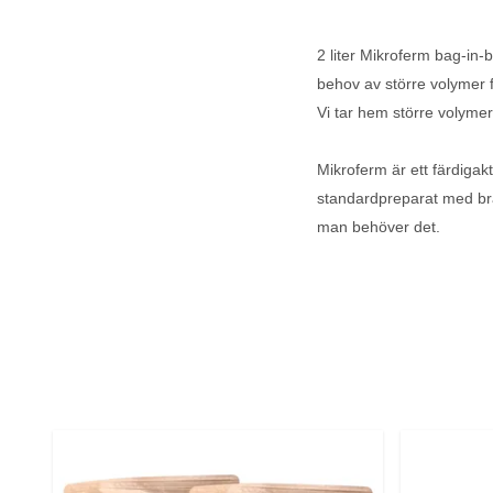
2 liter Mikroferm bag-in-
behov av större volymer f
Vi tar hem större volymer
Mikroferm är ett färdigak
standardpreparat med bra
man behöver det.