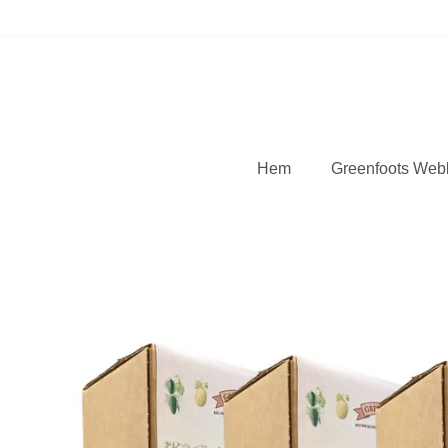
Hem
Greenfoots Web