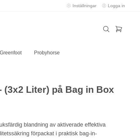
Inställningar
Logga in
 Greenfoot
Probyhorse
- (3x2 Liter) på Bag in Box
uksfärdig blandning av aktiverade effektiva
etssäkring förpackat i praktisk bag-in-