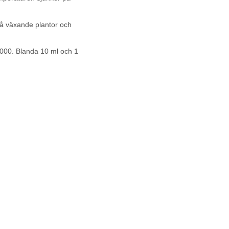
på växande plantor och
2000. Blanda 10 ml och 1