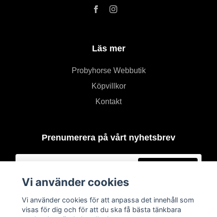
Läs mer
Probyhorse Webbutik
Köpvillkor
Kontakt
Prenumerera på vårt nyhetsbrev
Prenumerera
Vi använder cookies
Vi använder cookies för att anpassa det innehåll som
visas för dig och för att du ska få bästa tänkbara