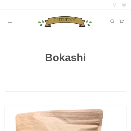
Bokashi