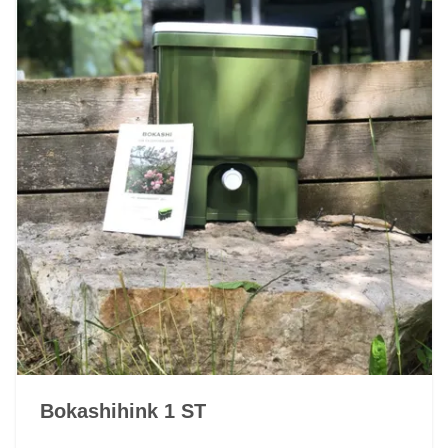
Bokashihink 1 ST