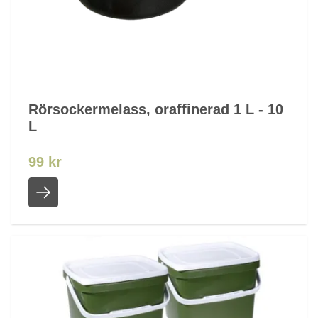
Rörsockermelass, oraffinerad 1 L - 10
L
99 kr