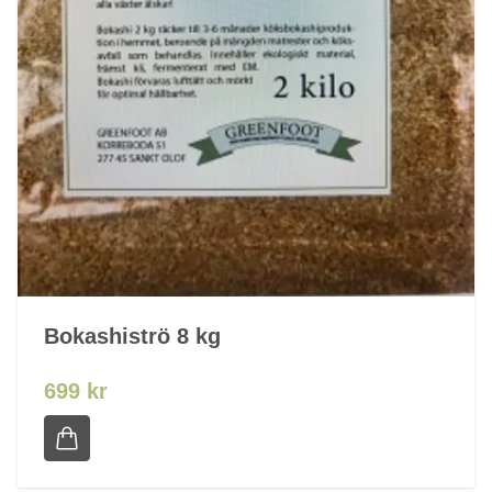
Bokashiströ 8 kg
699 kr