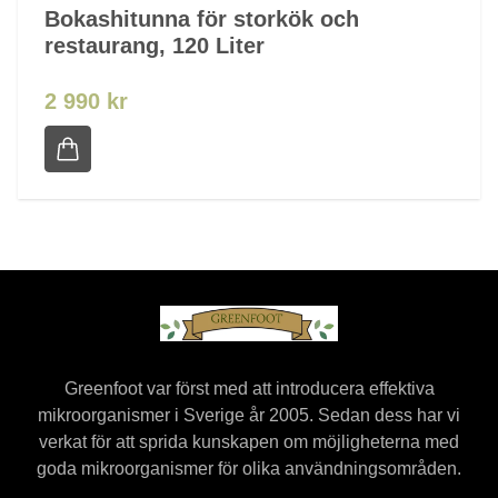
Bokashitunna för storkök och
restaurang, 120 Liter
2 990 kr
Greenfoot var först med att introducera effektiva
mikroorganismer i Sverige år 2005. Sedan dess har vi
verkat för att sprida kunskapen om möjligheterna med
goda mikroorganismer för olika användningsområden.