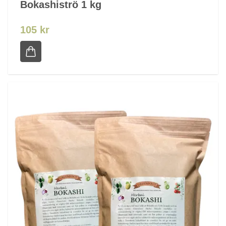
Bokashiströ 1 kg
105 kr