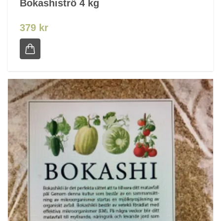
Bokashiströ 4 kg
379 kr