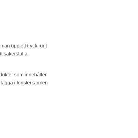
man upp ett tryck runt
tt säkerställa
dukter som innehåller
j lägga i fönsterkarmen