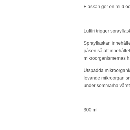
Flaskan ger en mild oc
Luftfri trigger sprayfl
Sprayflaskan innehålle
påsen så att innehållet
mikroorganismernas hå
Utspädda mikroorganis
levande mikroorganismer
under sommarhalvåret 
300 ml